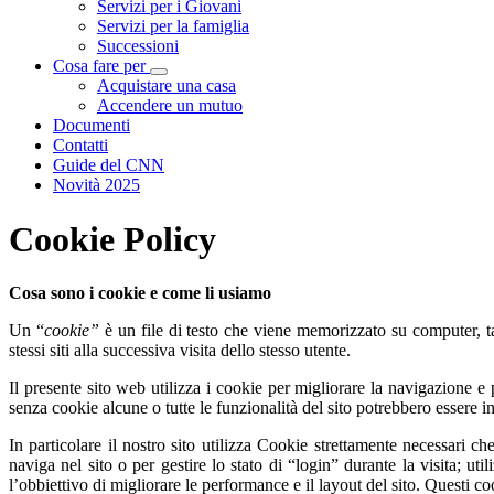
Servizi per i Giovani
Servizi per la famiglia
Successioni
Cosa fare per
Visualizza menù di secondo livello
Acquistare una casa
Accendere un mutuo
Documenti
Contatti
Guide del CNN
Novità 2025
Cookie Policy
Cosa sono i cookie e come li usiamo
Un “
cookie”
è un file di testo che viene memorizzato su computer, ta
stessi siti alla successiva visita dello stesso utente.
Il presente sito web utilizza i cookie per migliorare la navigazione e p
senza cookie alcune o tutte le funzionalità del sito potrebbero essere inu
In particolare il nostro sito utilizza Cookie strettamente necessari c
naviga nel sito o per gestire lo stato di “login” durante la visita; uti
l’obbiettivo di migliorare le performance e il layout del sito. Questi co