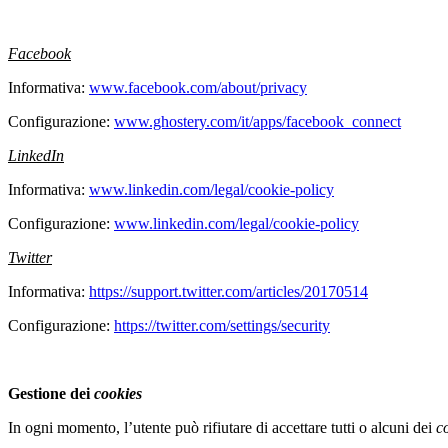
Facebook
Informativa:
www.facebook.com/about/privacy
Configurazione:
www.ghostery.com/it/apps/facebook_connect
LinkedIn
Informativa:
www.linkedin.com/legal/cookie-policy
Configurazione:
www.linkedin.com/legal/cookie-policy
Twitter
Informativa:
https://support.twitter.com/articles/20170514
Configurazione:
https://twitter.com/settings/security
Gestione dei
cookies
In ogni momento, l’utente può rifiutare di accettare tutti o alcuni dei
c