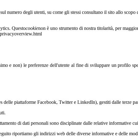
sul numero degli utenti, su come gli stessi consultano il sito allo scopo
lytics. Questo
cookie
non è uno strumento di nostra titolarità, per maggior
cs/privacyoverview.html
nimo e non) le preferenze dell'utente al fine di sviluppare un profilo s
 delle piattaforme Facebook, Twitter e LinkedIn), gestiti dalle terze par
ti.
attamento di dati personali sono disciplinate dalle relative informative cui
seguito riportiamo gli indirizzi web delle diverse informative e delle mod