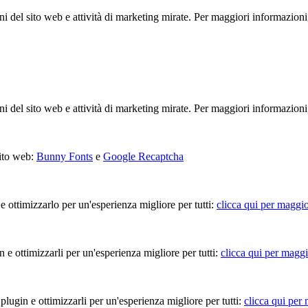
ioni del sito web e attività di marketing mirate. Per maggiori informazioni
ioni del sito web e attività di marketing mirate. Per maggiori informazioni
sito web:
Bunny Fonts
e
Google Recaptcha
 e ottimizzarlo per un'esperienza migliore per tutti:
clicca qui per maggio
in e ottimizzarli per un'esperienza migliore per tutti:
clicca qui per maggi
 plugin e ottimizzarli per un'esperienza migliore per tutti:
clicca qui per