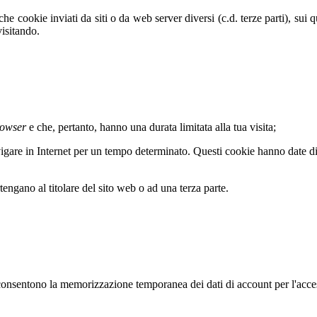
he cookie inviati da siti o da web server diversi (c.d. terze parti), sui
visitando.
rowser
e che, pertanto, hanno una durata limitata alla tua visita;
vigare in Internet per un tempo determinato. Questi cookie hanno date di 
tengano al titolare del sito web o ad una terza parte.
nsentono la memorizzazione temporanea dei dati di account per l'accesso 