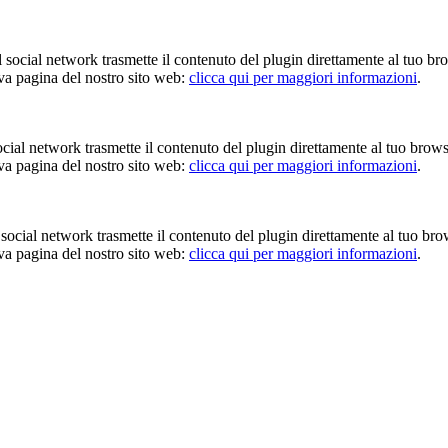
Il social network trasmette il contenuto del plugin direttamente al tuo br
iva pagina del nostro sito web:
clicca qui per maggiori informazioni
.
 social network trasmette il contenuto del plugin direttamente al tuo brow
iva pagina del nostro sito web:
clicca qui per maggiori informazioni
.
Il social network trasmette il contenuto del plugin direttamente al tuo br
iva pagina del nostro sito web:
clicca qui per maggiori informazioni
.