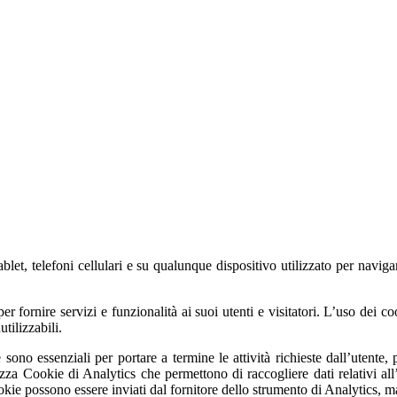
blet, telefoni cellulari e su qualunque dispositivo utilizzato per navig
er fornire servizi e funzionalità ai suoi utenti e visitatori. L’uso dei co
tilizzabili.
he sono essenziali per portare a termine le attività richieste dall’utent
lizza Cookie di Analytics che permettono di raccogliere dati relativi all’
okie possono essere inviati dal fornitore dello strumento di Analytics, ma 