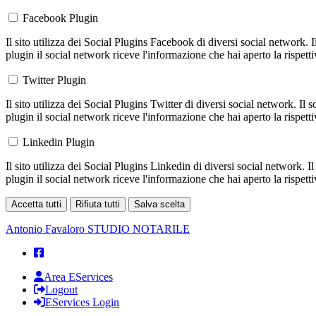
Facebook Plugin
Il sito utilizza dei Social Plugins Facebook di diversi social network. 
plugin il social network riceve l'informazione che hai aperto la rispett
Twitter Plugin
Il sito utilizza dei Social Plugins Twitter di diversi social network. Il
plugin il social network riceve l'informazione che hai aperto la rispett
Linkedin Plugin
Il sito utilizza dei Social Plugins Linkedin di diversi social network. 
plugin il social network riceve l'informazione che hai aperto la rispett
Accetta tutti
Rifiuta tutti
Salva scelta
Loading...
Antonio Favaloro
STUDIO NOTARILE
Area EServices
Logout
EServices Login