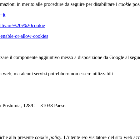
mazioni in merito alle procedure da seguire per disabilitare i
cookie
poss
=it
sattivare%20i%20cookie
-enable-or-allow-cookies
izzare il componente aggiuntivo messo a disposizione da Google al seg
to web, ma alcuni servizi potrebbero non essere utilizzabili.
Via Postumia, 128/C – 31038 Paese.
fiche alla presente
cookie policy
. L’utente e/o visitatore del sito web acc