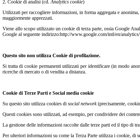
2. Cookie di analisi (cd.
Analytics cookie
)
Utilizzati per raccogliere informazioni, in forma aggregata e anonima, 
maggiormente apprezzati.
Viene allo scopo utilizzato un cookie di terza parte, ossia Google Ana
Google al seguente indirizzo:http://www.google.com/intl/en/analyti
Questo sito non utilizza Cookie di profilazione.
Si tratta di cookie permanenti utilizzati per identificare (in modo ano
ricerche di mercato o di vendita a distanza.
Cookie di Terze Parti e Social media cookie
Su questo sito utilizza cookies di
social network
(precisamente, cookies
Questi cookies sono utilizzati, ad esempio, per condividere dei contenu
La gestione delle informazioni raccolte dalle terze parti ed il tipo di tr
Per ulteriori informazioni su come la Terza Parte utilizza i cookie, di 