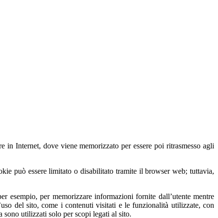
are in Internet, dove viene memorizzato per essere poi ritrasmesso agli
okie può essere limitato o disabilitato tramite il browser web; tuttavia,
e, per esempio, per memorizzare informazioni fornite dall’utente mentre
uso del sito, come i contenuti visitati e le funzionalità utilizzate, con
sono utilizzati solo per scopi legati al sito.