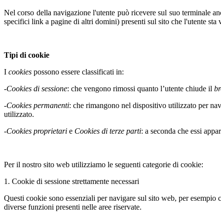
Nel corso della navigazione l'utente può ricevere sul suo terminale anc
specifici link a pagine di altri domini) presenti sul sito che l'utente sta 
Tipi di cookie
I
cookies
possono essere classificati in:
-
Cookies di sessione
: che vengono rimossi quanto l’utente chiude il
b
-
Cookies permanenti
: che rimangono nel dispositivo utilizzato per na
utilizzato.
-
Cookies proprietari
e
Cookies di terze parti
: a seconda che essi appar
Per il nostro sito web utilizziamo le seguenti categorie di cookie:
1. Cookie di sessione strettamente necessari
Questi cookie sono essenziali per navigare sul sito web, per esempio co
diverse funzioni presenti nelle aree riservate.